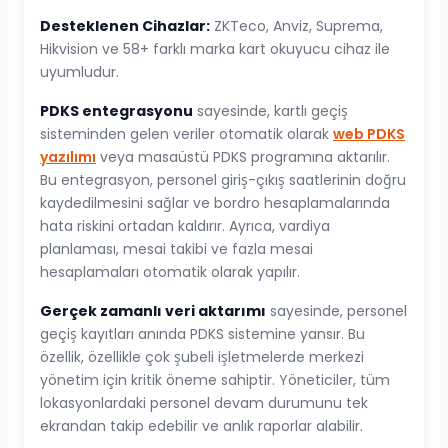
Desteklenen Cihazlar:
ZKTeco, Anviz, Suprema,
Hikvision ve 58+ farklı marka kart okuyucu cihaz ile
uyumludur.
PDKS entegrasyonu
sayesinde, kartlı geçiş
sisteminden gelen veriler otomatik olarak
web PDKS
yazılımı
veya masaüstü PDKS programına aktarılır.
Bu entegrasyon, personel giriş-çıkış saatlerinin doğru
kaydedilmesini sağlar ve bordro hesaplamalarında
hata riskini ortadan kaldırır. Ayrıca, vardiya
planlaması, mesai takibi ve fazla mesai
hesaplamaları otomatik olarak yapılır.
Gerçek zamanlı veri aktarımı
sayesinde, personel
geçiş kayıtları anında PDKS sistemine yansır. Bu
özellik, özellikle çok şubeli işletmelerde merkezi
yönetim için kritik öneme sahiptir. Yöneticiler, tüm
lokasyonlardaki personel devam durumunu tek
ekrandan takip edebilir ve anlık raporlar alabilir.