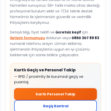
hizmetleri sunuyoruz. 58+ farklı marka cihaz desteği,
profesyonel kurulum ekibi ve 7/24 teknik destek
hizmetimiz ile işletmenizin güvenlik ve verimlilik
ihtiyaçlarını karşılıyoruz.
Detaylı bilgi, fiyat teklifi ve
ücretsiz keşif
için
iletişim formumuzu
doldurun veya
0850 307 89 83
numaralı telefonu arayın. Uzman ekibimiz,
işletmenizin ihtiyaçlarına uygun en iyi çözümü
belirlemek için sizinle birlikte çalışacaktır.
Kartlı Geçiş ve Personel Takip
— RFID / proximity ile kurumsal geçiş ve
puantaj.
Kartlı Personel Takip
Geçiş Kontrol