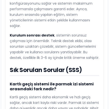
konfigürasyonunu sağlar ve sistemin maksimum
performansla çalışmasını garanti eder. Ayrıca,
kurulum sırasında yapılan eğitim, sistem
yöneticilerinin sistemi etkin şekilde kullanmasını
sağlar.
Kurulum sonrası destek
, sistemin sorunsuz
çalışması için önemlidir. Teknik destek ekibi, olası
sorunları uzaktan çözebilir, sistem güncellemelerini
yapabilir ve kullanıcı sorularını yanıtlayabilir. Bu
destek, özellikle ilk 3-6 ay içinde kritik öneme sahiptir.
Sık Sorulan Sorular (SSS)
Kartlı geçiş sistemi ile parmak izi sistemi
arasındaki fark nedir?
Kartlı geçiş sistemi daha ekonomik ve hızlı geçiş
sağlar, ancak kart kaybı riski vardır. Parmak izi sistemi
daha güvenlidir ancak daha yavaş ve pahalıdır. Hibrit