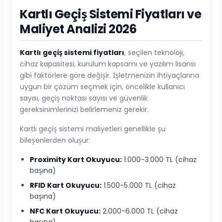
Kartlı Geçiş Sistemi Fiyatları ve
Maliyet Analizi 2026
Kartlı geçiş sistemi fiyatları
, seçilen teknoloji,
cihaz kapasitesi, kurulum kapsamı ve yazılım lisansı
gibi faktörlere göre değişir. İşletmenizin ihtiyaçlarına
uygun bir çözüm seçmek için, öncelikle kullanıcı
sayısı, geçiş noktası sayısı ve güvenlik
gereksinimlerinizi belirlemeniz gerekir.
Kartlı geçiş sistemi maliyetleri genellikle şu
bileşenlerden oluşur:
Proximity Kart Okuyucu:
1.000-3.000 TL (cihaz
başına)
RFID Kart Okuyucu:
1.500-5.000 TL (cihaz
başına)
NFC Kart Okuyucu:
2.000-6.000 TL (cihaz
başına)