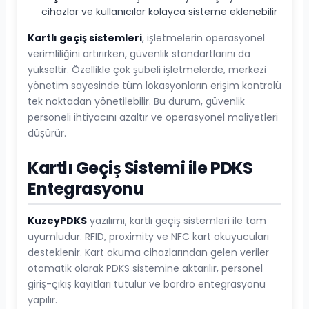
cihazlar ve kullanıcılar kolayca sisteme eklenebilir
Kartlı geçiş sistemleri
, işletmelerin operasyonel
verimliliğini artırırken, güvenlik standartlarını da
yükseltir. Özellikle çok şubeli işletmelerde, merkezi
yönetim sayesinde tüm lokasyonların erişim kontrolü
tek noktadan yönetilebilir. Bu durum, güvenlik
personeli ihtiyacını azaltır ve operasyonel maliyetleri
düşürür.
Kartlı Geçiş Sistemi ile PDKS
Entegrasyonu
KuzeyPDKS
yazılımı, kartlı geçiş sistemleri ile tam
uyumludur. RFID, proximity ve NFC kart okuyucuları
desteklenir. Kart okuma cihazlarından gelen veriler
otomatik olarak PDKS sistemine aktarılır, personel
giriş-çıkış kayıtları tutulur ve bordro entegrasyonu
yapılır.