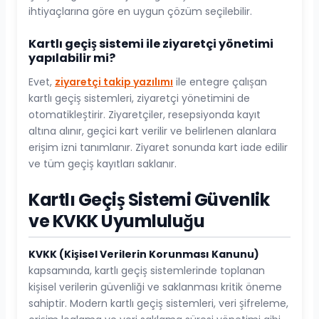
ihtiyaçlarına göre en uygun çözüm seçilebilir.
Kartlı geçiş sistemi ile ziyaretçi yönetimi
yapılabilir mi?
Evet,
ziyaretçi takip yazılımı
ile entegre çalışan
kartlı geçiş sistemleri, ziyaretçi yönetimini de
otomatikleştirir. Ziyaretçiler, resepsiyonda kayıt
altına alınır, geçici kart verilir ve belirlenen alanlara
erişim izni tanımlanır. Ziyaret sonunda kart iade edilir
ve tüm geçiş kayıtları saklanır.
Kartlı Geçiş Sistemi Güvenlik
ve KVKK Uyumluluğu
KVKK (Kişisel Verilerin Korunması Kanunu)
kapsamında, kartlı geçiş sistemlerinde toplanan
kişisel verilerin güvenliği ve saklanması kritik öneme
sahiptir. Modern kartlı geçiş sistemleri, veri şifreleme,