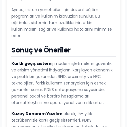
Ayrıca, sistem yöneticileri için düzenli eğitim
programları ve kullanım kılavuzları sunulur. Bu
eğitimler, sistemin tüm özelliklerinin etkin
kullanılmasını sağlar ve kullanıcı hatalarını minimize
eder.
Sonuç ve Öneriler
Kartlı geçiş sistemi
, modern işletmelerin güvenlik
ve erişim yönetimi ihtiyaçlarını karşılayan ekonomik
ve pratik bir çözümdür. RFID, proximity ve NFC
teknolojileri, farklı kullanım senaryoları için esnek
çözümler sunar. PDKS entegrasyonu sayesinde,
personel takibi ve bordro hesaplamaları
otomatikleştirilir ve operasyonel verimlilik artar.
Kuzey Donanım Yazılım
olarak, 15+ yıllık
tecrübemizle kartlı geçiş sistemleri, PDKS
entegrasyonu, turnike kurulumu ve teknik destek