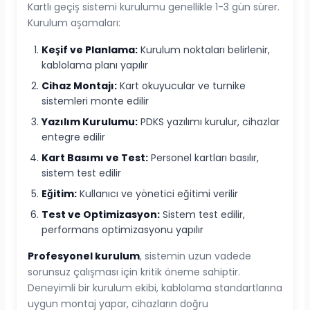
Kartlı geçiş sistemi kurulumu genellikle 1-3 gün sürer.
Kurulum aşamaları:
Keşif ve Planlama:
Kurulum noktaları belirlenir,
kablolama planı yapılır
Cihaz Montajı:
Kart okuyucular ve turnike
sistemleri monte edilir
Yazılım Kurulumu:
PDKS yazılımı kurulur, cihazlar
entegre edilir
Kart Basımı ve Test:
Personel kartları basılır,
sistem test edilir
Eğitim:
Kullanıcı ve yönetici eğitimi verilir
Test ve Optimizasyon:
Sistem test edilir,
performans optimizasyonu yapılır
Profesyonel kurulum
, sistemin uzun vadede
sorunsuz çalışması için kritik öneme sahiptir.
Deneyimli bir kurulum ekibi, kablolama standartlarına
uygun montaj yapar, cihazların doğru