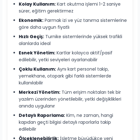
Kolay Kullanım:
Kart okutma işlemi 1-2 saniye
sürer, eğitim gerektirmez
Ekonomik:
Parmak izi ve yüz tanıma sistemlerine
göre daha uygun fiyatlı
Hızlı Geçiş:
Turnike sistemlerinde yüksek trafikli
alanlarda ideal
Esnek Yönetim:
Kartlar kolayca aktif/pasif
edilebilir, yetki seviyeleri ayarlanabilir
Çoklu Kullanım:
Aynı kart personel takip,
yemekhane, otopark gibi farklı sistemlerde
kullanılabilir
Merkezi Yönetim:
Tüm erişim noktaları tek bir
yazılım üzerinden yönetilebilir, yetki değişiklikleri
anında uygulanır
Detaylı Raporlama:
Kim, ne zaman, hangi
kapıdan geçti bilgisi detaylı raporlarla takip
edilebilir
Ölçeklenebilirlik:
İşletme büyüdükçe yeni