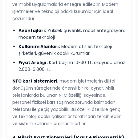
ve mobil uygulamalarla entegre edilebilir. Modern
işletmeler ve teknoloji odaklı kurumlar için ideal
çözümdür.
Avantajları:
Yüksek güvenlik, mobil entegrasyon,
modern teknoloji
Kullanım Alanları:
Modern ofisler, teknoloji
şirketleri, güvenlik odaklı kurumlar
Fiyat Aralığı:
Kart başına 10-30 TL, okuyucu cihaz
2.000-6.000 TL
NFC kart sistemleri
, modern işletmelerin dijital
dönüşüm süreçlerinde önemli bir rol oynar. Akıllı
telefonlarda bulunan NFC özelliği sayesinde,
personel fiziksel kart taşımak zorunda kalmadan,
telefonu ile geçiş yapabilir. Bu özellik, özellikle genç
ve teknoloji odaklı çalışanlar tarafından tercih edilir
ve sistem kullanım oranlarını artırır.
4. Hibrit Kart Sistemleri (Kart + Biyometrik)