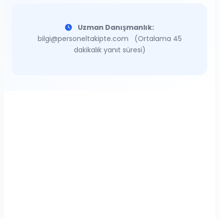
Uzman Danışmanlık:
bilgi@personeltakipte.com
(Ortalama 45
dakikalık yanıt süresi)