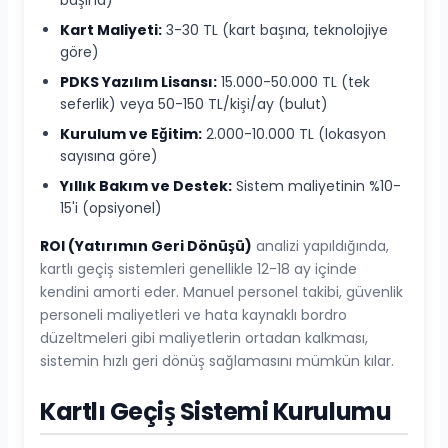
Kart Maliyeti:
3-30 TL (kart başına, teknolojiye
göre)
PDKS Yazılım Lisansı:
15.000-50.000 TL (tek
seferlik) veya 50-150 TL/kişi/ay (bulut)
Kurulum ve Eğitim:
2.000-10.000 TL (lokasyon
sayısına göre)
Yıllık Bakım ve Destek:
Sistem maliyetinin %10-
15'i (opsiyonel)
ROI (Yatırımın Geri Dönüşü)
analizi yapıldığında,
kartlı geçiş sistemleri genellikle 12-18 ay içinde
kendini amorti eder. Manuel personel takibi, güvenlik
personeli maliyetleri ve hata kaynaklı bordro
düzeltmeleri gibi maliyetlerin ortadan kalkması,
sistemin hızlı geri dönüş sağlamasını mümkün kılar.
Kartlı Geçiş Sistemi Kurulumu