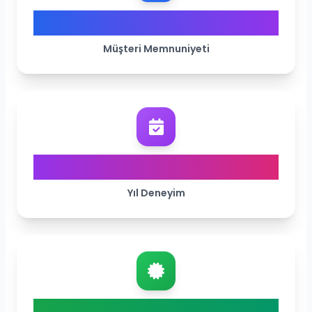
%98
Müşteri Memnuniyeti
15+
Yıl Deneyim
ISO 27001