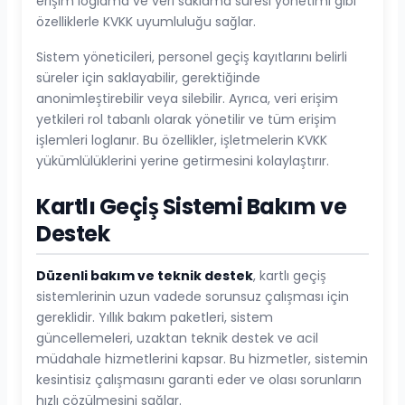
erişim loglama ve veri saklama süresi yönetimi gibi
özelliklerle KVKK uyumluluğu sağlar.
Sistem yöneticileri, personel geçiş kayıtlarını belirli
süreler için saklayabilir, gerektiğinde
anonimleştirebilir veya silebilir. Ayrıca, veri erişim
yetkileri rol tabanlı olarak yönetilir ve tüm erişim
işlemleri loglanır. Bu özellikler, işletmelerin KVKK
yükümlülüklerini yerine getirmesini kolaylaştırır.
Kartlı Geçiş Sistemi Bakım ve
Destek
Düzenli bakım ve teknik destek
, kartlı geçiş
sistemlerinin uzun vadede sorunsuz çalışması için
gereklidir. Yıllık bakım paketleri, sistem
güncellemeleri, uzaktan teknik destek ve acil
müdahale hizmetlerini kapsar. Bu hizmetler, sistemin
kesintisiz çalışmasını garanti eder ve olası sorunların
hızlı çözülmesini sağlar.