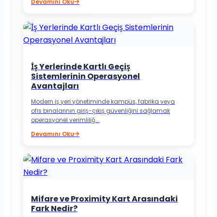
Devamını Oku
İş Yerlerinde Kartlı Geçiş
Sistemlerinin Operasyonel
Avantajları
Modern iş yeri yönetiminde kampüs, fabrika veya
ofis binalarının giriş-çıkış güvenliğini sağlamak
operasyonel verimliliğ...
Devamını Oku
Mifare ve Proximity Kart Arasındaki
Fark Nedir?