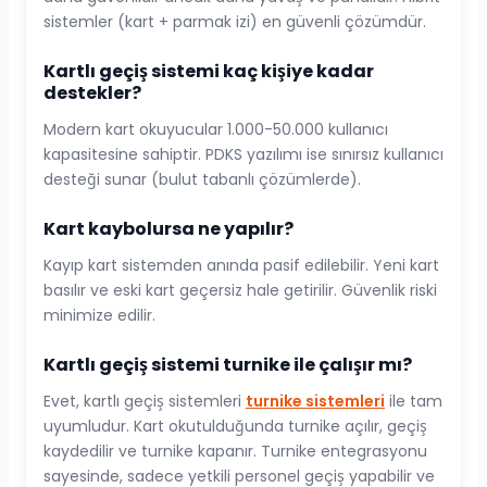
sistemler (kart + parmak izi) en güvenli çözümdür.
Kartlı geçiş sistemi kaç kişiye kadar
destekler?
Modern kart okuyucular 1.000-50.000 kullanıcı
kapasitesine sahiptir. PDKS yazılımı ise sınırsız kullanıcı
desteği sunar (bulut tabanlı çözümlerde).
Kart kaybolursa ne yapılır?
Kayıp kart sistemden anında pasif edilebilir. Yeni kart
basılır ve eski kart geçersiz hale getirilir. Güvenlik riski
minimize edilir.
Kartlı geçiş sistemi turnike ile çalışır mı?
Evet, kartlı geçiş sistemleri
turnike sistemleri
ile tam
uyumludur. Kart okutulduğunda turnike açılır, geçiş
kaydedilir ve turnike kapanır. Turnike entegrasyonu
sayesinde, sadece yetkili personel geçiş yapabilir ve