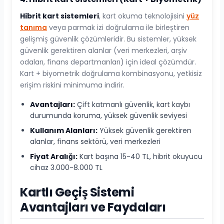
Hibrit kart sistemleri
, kart okuma teknolojisini
yüz
tanıma
veya parmak izi doğrulama ile birleştiren
gelişmiş güvenlik çözümleridir. Bu sistemler, yüksek
güvenlik gerektiren alanlar (veri merkezleri, arşiv
odaları, finans departmanları) için ideal çözümdür.
Kart + biyometrik doğrulama kombinasyonu, yetkisiz
erişim riskini minimuma indirir.
Avantajları:
Çift katmanlı güvenlik, kart kaybı
durumunda koruma, yüksek güvenlik seviyesi
Kullanım Alanları:
Yüksek güvenlik gerektiren
alanlar, finans sektörü, veri merkezleri
Fiyat Aralığı:
Kart başına 15-40 TL, hibrit okuyucu
cihaz 3.000-8.000 TL
Kartlı Geçiş Sistemi
Avantajları ve Faydaları