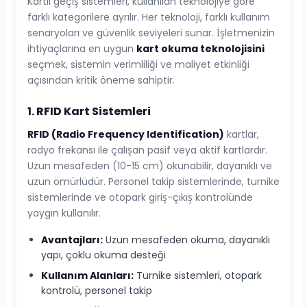
Kartlı geçiş sistemleri, kullanılan teknolojiye göre
farklı kategorilere ayrılır. Her teknoloji, farklı kullanım
senaryoları ve güvenlik seviyeleri sunar. İşletmenizin
ihtiyaçlarına en uygun
kart okuma teknolojisini
seçmek, sistemin verimliliği ve maliyet etkinliği
açısından kritik öneme sahiptir.
1. RFID Kart Sistemleri
RFID (Radio Frequency Identification)
kartlar,
radyo frekansı ile çalışan pasif veya aktif kartlardır.
Uzun mesafeden (10-15 cm) okunabilir, dayanıklı ve
uzun ömürlüdür. Personel takip sistemlerinde, turnike
sistemlerinde ve otopark giriş-çıkış kontrolünde
yaygın kullanılır.
Avantajları:
Uzun mesafeden okuma, dayanıklı
yapı, çoklu okuma desteği
Kullanım Alanları:
Turnike sistemleri, otopark
kontrolü, personel takip