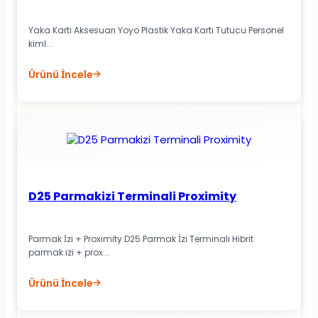
Yaka Kartı Aksesuarı Yoyo Plastik Yaka Kartı Tutucu Personel
kiml...
Ürünü İncele
D25 Parmakizi Terminali Proximity
Parmak İzi + Proximity D25 Parmak İzi Terminali Hibrit
parmak izi + prox...
Ürünü İncele