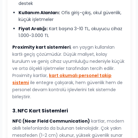
destek
Kullanım Alanları:
Ofis giriş-çıkış, okul güvenlik,
küçük işletmeler
Fiyat Aralığı:
Kart başına 3-10 TL, okuyucu cihaz
1.000-3.000 TL
Proximity kart sistemleri
, en yaygın kullanılan
kartlı geçiş çözümüdür. Düşük maliyet, kolay
kurulum ve geniş cihaz uyumluluğu nedeniyle küçük
ve orta ölçekli işletmeler tarafından tercih edilir.
Proximity kartlar,
kart okumalı personel takip
sistemi
ile entegre çalışarak, hem güvenlik hem de
personel devam kontrolü işlevlerini tek sistemde
birleştirir.
3. NFC Kart Sistemleri
NFC (Near Field Communication)
kartlar, modern
akıllı telefonlarda da bulunan teknolojidir. Çok yakın
mesafeden (1-2 cm) okunur, yüksek güvenlik sunar