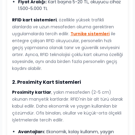
Fiyat Aralığı:
Kart başına 5-20 TL, okuyucu cihaz
1.500-5.000 TL
RFID kart sistemleri
, özellikle yüksek trafikli
alanlarda ve uzun mesafeden okuma gerektiren
uygulamalarda tercih edilir.
Turnike sistemleri
ile
entegre çalışan RFID okuyucular, personelin hızlı
geçiş yapmasına olanak tanır ve güvenlik seviyesini
artırır. Ayrıca, RFID teknolojisi çoklu kart okuma özelliği
sayesinde, aynı anda birden fazla personelin geçiş
kaydını alabilir.
2. Proximity Kart Sistemleri
Proximity kartlar
, yakın mesafeden (2-5 cm)
okunan manyetik kartlardır. RFID'nin bir alt türü olarak
kabul edilir. Daha ekonomik ve yaygın kullanılan bir
çözümdür. Ofis binaları, okullar ve küçük-orta ölçekli
işletmelerde tercih edilir.
Avantajları:
Ekonomik, kolay kullanım, yaygın