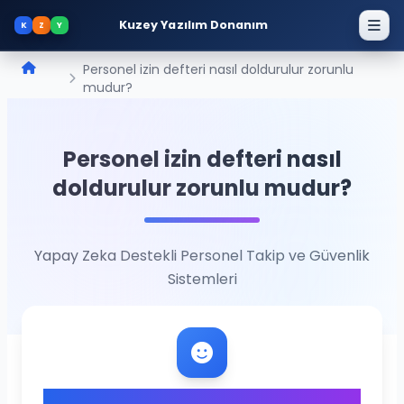
Kuzey Yazılım Donanım
K
Z
Y
Personel izin defteri nasıl doldurulur zorunlu
mudur?
Personel izin defteri nasıl
doldurulur zorunlu mudur?
Yapay Zeka Destekli Personel Takip ve Güvenlik
Sistemleri