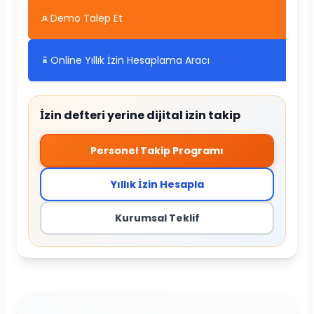
Demo Talep Et
Online Yıllık İzin Hesaplama Aracı
İzin defteri yerine dijital izin takip
Personel Takip Programı
Yıllık İzin Hesapla
Kurumsal Teklif