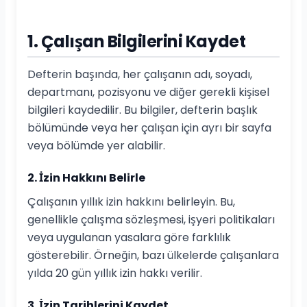
1. Çalışan Bilgilerini Kaydet
Defterin başında, her çalışanın adı, soyadı,
departmanı, pozisyonu ve diğer gerekli kişisel
bilgileri kaydedilir. Bu bilgiler, defterin başlık
bölümünde veya her çalışan için ayrı bir sayfa
veya bölümde yer alabilir.
2. İzin Hakkını Belirle
Çalışanın yıllık izin hakkını belirleyin. Bu,
genellikle çalışma sözleşmesi, işyeri politikaları
veya uygulanan yasalara göre farklılık
gösterebilir. Örneğin, bazı ülkelerde çalışanlara
yılda 20 gün yıllık izin hakkı verilir.
3. İzin Tarihlerini Kaydet