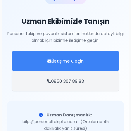
Uzman Ekibimizle Tanışın
Personel takip ve güvenlik sistemleri hakkında detaylı bilgi
almak için bizimle iletişime geçin.
İletişime Geçin
0850 307 89 83
Uzman Danışmanlık:
bilgi@personeltakipte.com
(Ortalama 45
dakikalık yanıt süresi)